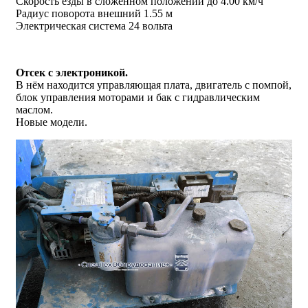
Скорость езды в сложенном положении до 4.00 км/ч
Радиус поворота внешний 1.55 м
Электрическая система 24 вольта
Отсек с электроникой.
В нём находится управляющая плата, двигатель с помпой,
блок управления моторами и бак с гидравлическим
маслом.
Новые модели.