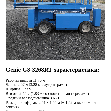
Genie GS-3268RT характеристики:
Рабочая высота 11.75 м
Длина 2.67 м (3.28 м с аутригерами)
Ширина 1.73 м
Высота 2.45 м (1.83 м со сложенными перилами)
Средний вес подъемника 3.63 т
Размер платформы 2.51 х 1.55 м (+ 1.52 м выдвижная
секция)