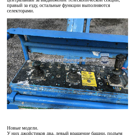
правый за езду, остальные функции выполняются
селекторами.
Новые модели.
У них джойстиков два, левый вращение башни, подъем