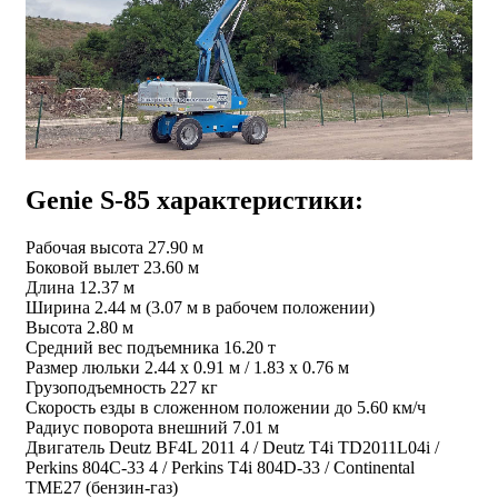
Genie S-85 характеристики:
Рабочая высота 27.90 м
Боковой вылет 23.60 м
Длина 12.37 м
Ширина 2.44 м (3.07 м в рабочем положении)
Высота 2.80 м
Средний вес подъемника 16.20 т
Размер люльки 2.44 х 0.91 м / 1.83 х 0.76 м
Грузоподъемность 227 кг
Скорость езды в сложенном положении до 5.60 км/ч
Радиус поворота внешний 7.01 м
Двигатель Deutz BF4L 2011 4 / Deutz T4i TD2011L04i /
Perkins 804C-33 4 / Perkins T4i 804D-33 / Continental
TME27 (бензин-газ)