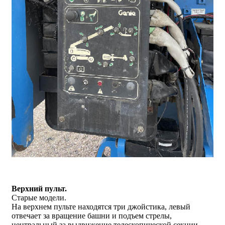
Верхний пульт.
Старые модели.
На верхнем пульте находятся три джойстика, левый
отвечает за вращение башни и подъем стрелы,
центральный за выдвижение телескопической секции,