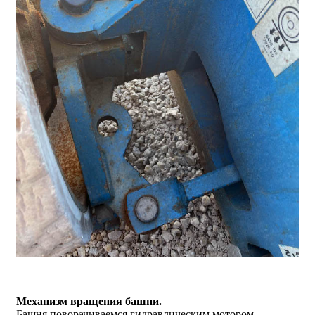
Механизм вращения башни.
Башня поворачиваемся гидравлическим мотором,