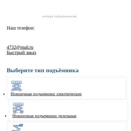
Наш телефон:
8-800-550-67-30
4732@mail.ru
Быстрый заказ
Выберите тип подъёмника
Ножничные подъемники электрические
Ножничные подъемники дизельные