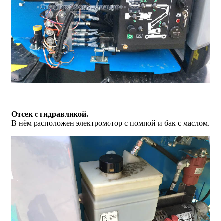
Отсек с гидравликой.
В нём расположен электромотор с помпой и бак с маслом.