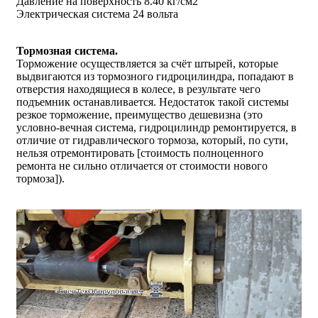
Давление на поверхность 8.40 кг/см2
Электрическая система 24 вольта
Тормозная система.
Торможение осуществляется за счёт штырей, которые
выдвигаются из тормозного гидроцилиндра, попадают в
отверстия находящиеся в колесе, в результате чего
подъемник останавливается. Недостаток такой системы
резкое торможение, преимущество дешевизна (это
условно-вечная система, гидроцилиндр ремонтируется, в
отличие от гидравлического тормоза, который, по сути,
нельзя отремонтировать [стоимость полноценного
ремонта не сильно отличается от стоимости нового
тормоза]).