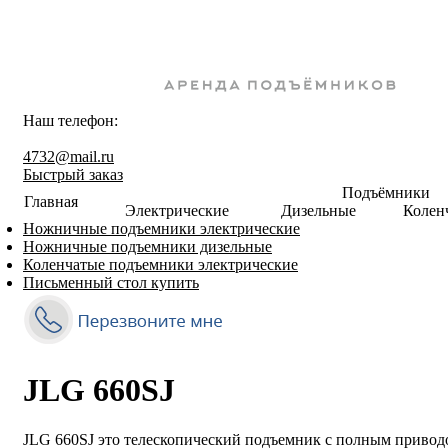
Наш телефон:
8-800-550-67-30
4732@mail.ru
Быстрый заказ
Подъёмники
Главная
Электрические
Дизельные
Колен
Ножничные подъемники электрические
Ножничные подъемники дизельные
Коленчатые подъемники электрические
Письменный стол купить
JLG 660SJ
JLG 660SJ это телескопический подъемник с полным приводо