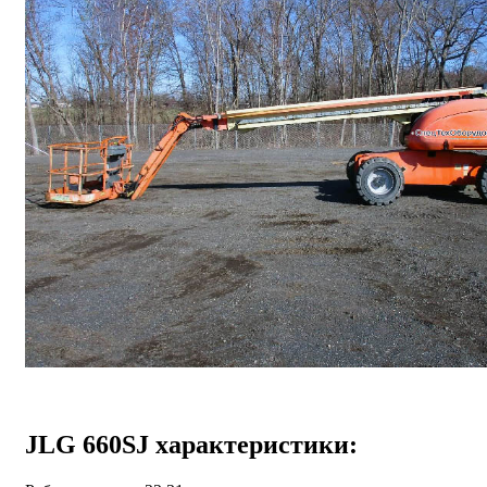
JLG 660SJ характеристики: