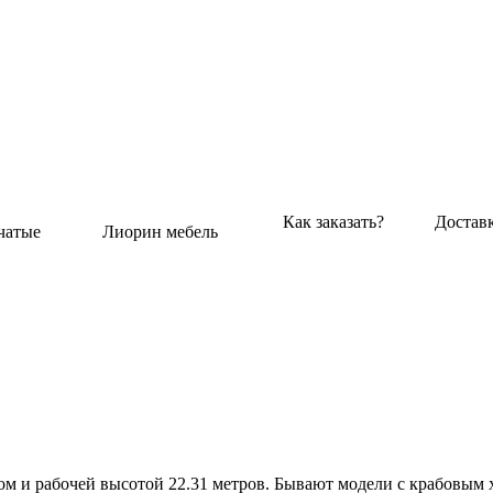
Как заказать?
Достав
чатые
Лиорин мебель
м и рабочей высотой 22.31 метров. Бывают модели с крабовым х