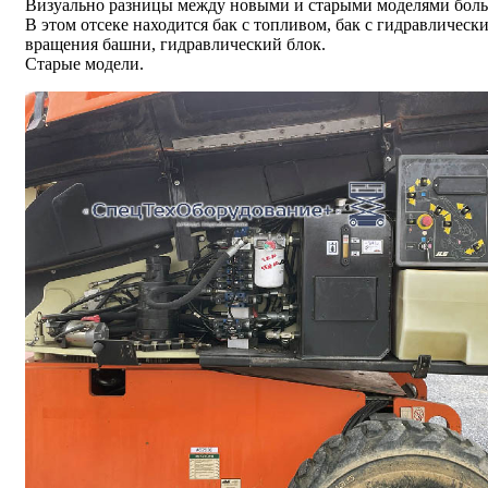
Визуально разницы между новыми и старыми моделями больш
В этом отсеке находится бак с топливом, бак с гидравличес
вращения башни, гидравлический блок.
Старые модели.