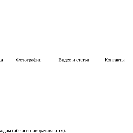
ка
Фотографии
Видео и статьи
Контакты
одом (обе оси поворачиваются).