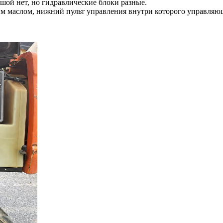
ой нет, но гидравлические блоки разные.
ким маслом, нижний пульт управления внутри которого управляю