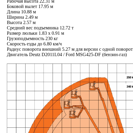
Рабочая высота 22.31 м
Боковой вылет 17.95 м
Длина 10.88 м
Ширина 2.49 м
Высота 2.57 м
Средний вес подъемника 12.72 т
Размер люльки 1.83 х 0.91 м
Грузоподъемность 230 кг
Скорость езды до 6.80 км/ч
Радиус поворота внешний 5.27 м для версии с одной поворот
Двигатель Deutz D2011L04 / Ford MSG425-DF (бензин-газ)