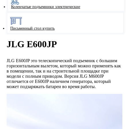
Коленчатые подъемники электрические
Письменный стол купить
JLG E600JP
JLG E600JP это телескопический подъемник с большим
горизонтальным вылетом, который можно применять как
в помещении, так и на строительной площадке при
модели с полным приводом. Версия JLG M600JP
отличается от E600JP наличием генератора, который
может подзаряжать батареи во время работы.