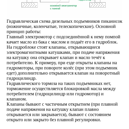
Гидравлическая схема дизельных подъемников пиканисок
(ножничные, коленчатые, телескопические). Основной
принцип работы:
Главный электромотор с подсоединённой к нему помпой
качает масло из бака с маслом и подаёт его в гидроблок.
На гидроблоке стоят клапаны, открывающиеся
электромагнитными катушками, при подаче напряжения
на катушку она открывает клапан и масло течёт к
потребителю. К примеру, при езде открыты клапаны на
гидромоторы, при повороте колёс (при этом подъемник
едет) дополнительно открывается клапан на поворотный
гидроцилиндр.
Гидравлического тормоза на таких подъемниках нет,
торможение осуществляется блокировкой масла между
потребителем (гидроцилиндр или гидромотор) и
клапаном.
Клапаны бывают с частичным открытием (при плавной
подаче напряжения на катушку клапан плавно
открывается или закрывается), бывают с состоянием
открыто или закрыто без плавной регулировки.